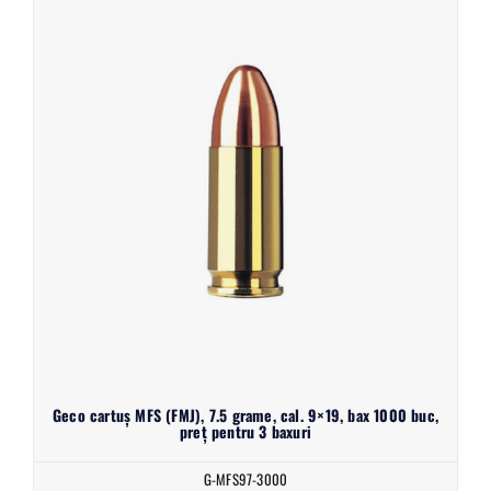
Geco cartuș MFS (FMJ), 7.5 grame, cal. 9×19, bax 1000 buc,
preț pentru 3 baxuri
G-MFS97-3000