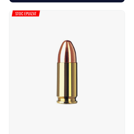
STOC EPUIZAT