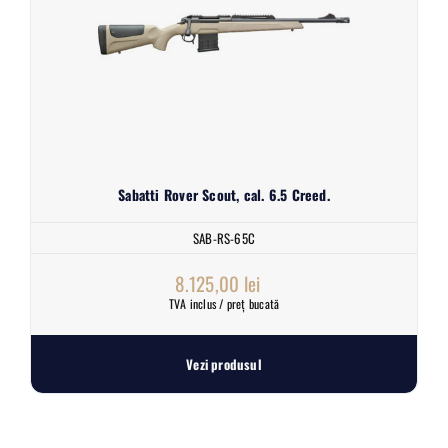
Sabatti Rover Scout, cal. 6.5 Creed.
SAB-RS-65C
8.125,00
lei
TVA inclus / preț bucată
Vezi produsul