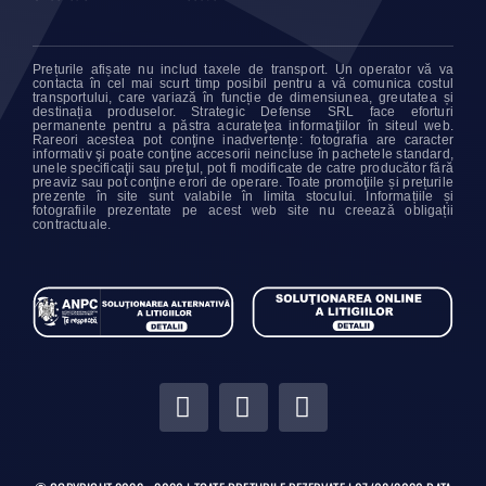
Prețurile afișate nu includ taxele de transport. Un operator vă va
contacta în cel mai scurt timp posibil pentru a vă comunica costul
transportului, care variază în funcție de dimensiunea, greutatea și
destinația produselor. Strategic Defense SRL face eforturi
permanente pentru a păstra acurateţea informaţiilor în siteul web.
Rareori acestea pot conţine inadvertenţe: fotografia are caracter
informativ şi poate conţine accesorii neincluse în pachetele standard,
unele specificaţii sau preţul, pot fi modificate de catre producător fără
preaviz sau pot conţine erori de operare. Toate promoţiile și prețurile
prezente în site sunt valabile în limita stocului. Informațiile și
fotografiile prezentate pe acest web site nu creează obligații
contractuale.