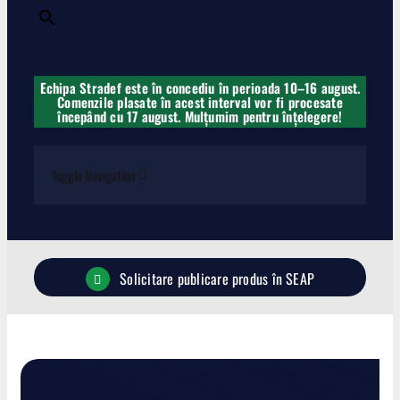
×
Echipa Stradef este în concediu în perioada 10–16 august.
Comenzile plasate în acest interval vor fi procesate
începând cu 17 august. Mulțumim pentru înțelegere!
Toggle Navigation
Carabine
Solicitare publicare produs în SEAP
Pistoale
Lise