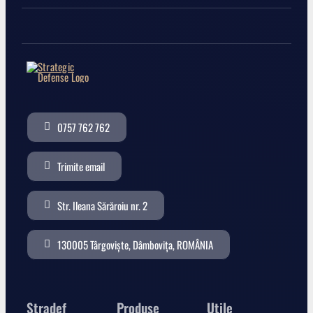
0757 762 762
Trimite email
Str. Ileana Sărăroiu nr. 2
130005 Târgoviște, Dâmbovița, ROMÂNIA
Stradef
Produse
Utile