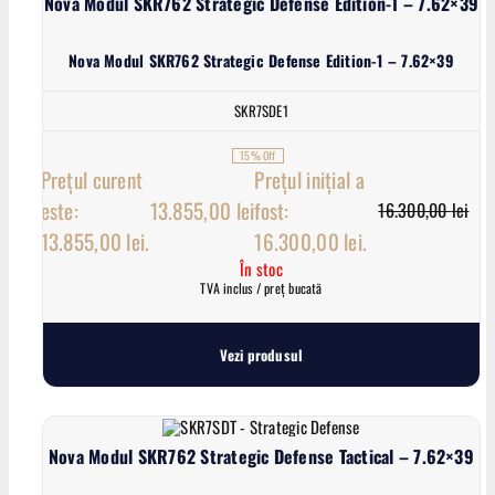
Nova Modul SKR762 Strategic Defense Edition-1 – 7.62×39
Nova Modul SKR762 Strategic Defense Edition-1 – 7.62×39
SKR7SDE1
15% Off
Prețul curent
Prețul inițial a
este:
13.855,00
lei
fost:
16.300,00
lei
13.855,00 lei.
16.300,00 lei.
În stoc
TVA inclus / preț bucată
Vezi produsul
Nova Modul SKR762 Strategic Defense Tactical – 7.62×39