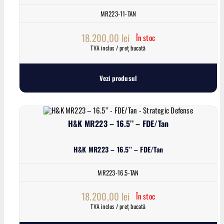
MR223-11-TAN
18.200,00
lei
În stoc
TVA inclus / preț bucată
Vezi produsul
H&K MR223 – 16.5’’ – FDE/Tan
H&K MR223 – 16.5’’ – FDE/Tan
MR223-16.5-TAN
18.200,00
lei
În stoc
TVA inclus / preț bucată