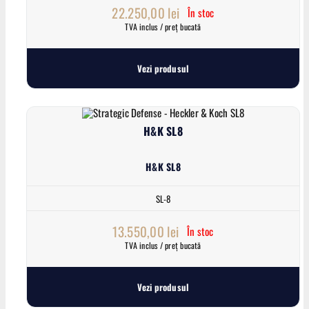
22.250,00
lei
În stoc
TVA inclus / preț bucată
Vezi produsul
H&K SL8
H&K SL8
SL-8
13.550,00
lei
În stoc
TVA inclus / preț bucată
Vezi produsul