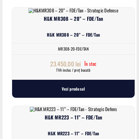
H&K MR308 – 20” – FDE/Tan
H&K MR308 – 20” – FDE/Tan
MR308-20-FDE/TAN
23.450,00
lei
În stoc
TVA inclus / preț bucată
Vezi produsul
H&K MR223 – 11” – FDE/Tan
H&K MR223 – 11” – FDE/Tan