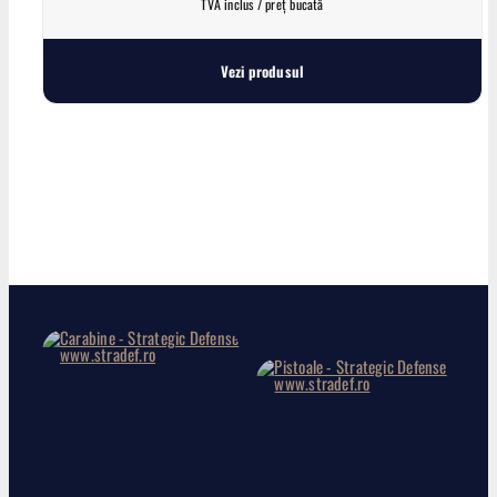
TVA inclus / preț bucată
Vezi produsul