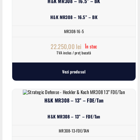
H&K MR308 – 16.5” – BK
H&K MR308 – 16.5” – BK
MR308-16-5
22.250,00
lei
În stoc
TVA inclus / preț bucată
Vezi produsul
H&K MR308 – 13” – FDE/Tan
H&K MR308 – 13” – FDE/Tan
MR308-13-FDE/TAN