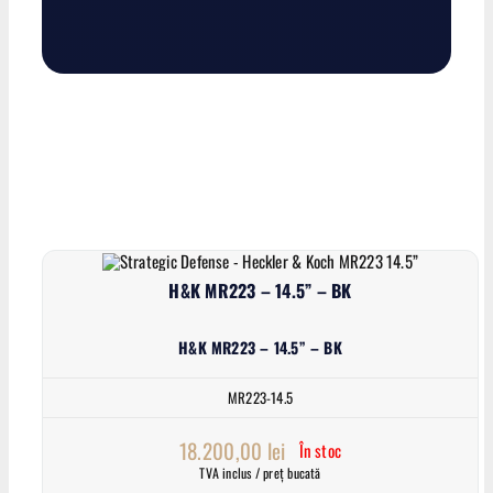
H&K MR223 – 14.5” – BK
H&K MR223 – 14.5” – BK
MR223-14.5
18.200,00
lei
În stoc
TVA inclus / preț bucată