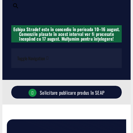
×
Echipa Stradef este în concediu în perioada 10–16 august.
Comenzile plasate în acest interval vor fi procesate
începând cu 17 august. Mulțumim pentru înțelegere!
Toggle Navigation
Carabine
Solicitare publicare produs în SEAP
Pistoale
Lise