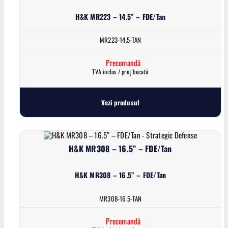
H&K MR223 – 14.5” – FDE/Tan
MR223-14.5-TAN
Precomandă
TVA inclus / preț bucată
Vezi produsul
H&K MR308 – 16.5” – FDE/Tan
H&K MR308 – 16.5” – FDE/Tan
MR308-16.5-TAN
Precomandă