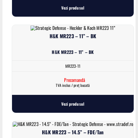
Vezi produsul
H&K MR223 – 11” – BK
H&K MR223 – 11” – BK
MR223-11
Precomandă
TVA inclus / preț bucată
Vezi produsul
H&K MR223 – 14.5” – FDE/Tan