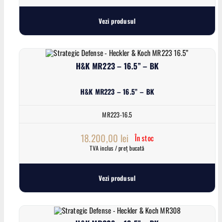
Vezi produsul
H&K MR223 – 16.5” – BK
H&K MR223 – 16.5” – BK
MR223-16.5
18.200,00
lei
În stoc
TVA inclus / preț bucată
Vezi produsul