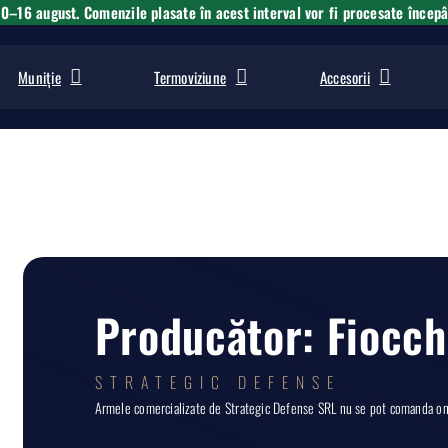
10–16 august. Comenzile plasate în acest interval vor fi procesate încep
Muniție
Termoviziune
Accesorii
Producător: Fiocch
STRATEGIC DEFENSE
Armele comercializate de Strategic Defense SRL nu se pot comanda onli