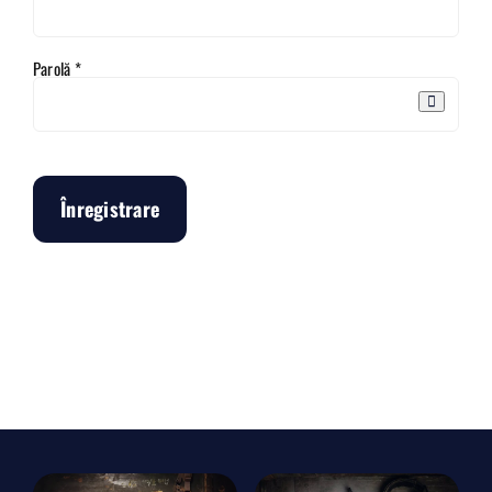
Obligatoriu
Parolă
*
Înregistrare