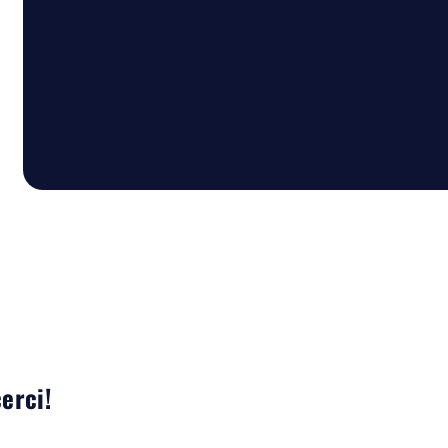
erci!