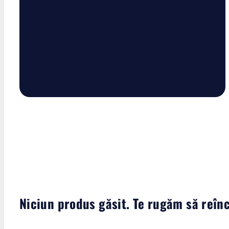
Niciun produs găsit. Te rugăm să reînc