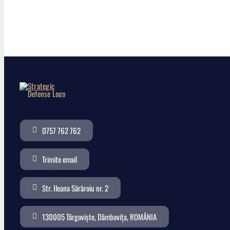
0757 762 762
Trimite email
Str. Ileana Sărăroiu nr. 2
130005 Târgoviște, Dâmbovița, ROMÂNIA