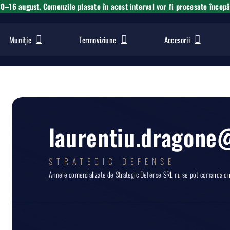
10–16 august. Comenzile plasate în acest interval vor fi procesate încep
Muniție
Termoviziune
Accesorii
laurentiu.dragon
STRATEGIC DEFENSE
Armele comercializate de Strategic Defense SRL nu se pot comanda onli