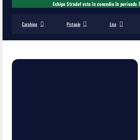
Echipa Stradef este în concediu în perioada 
Carabine
Pistoale
Lise