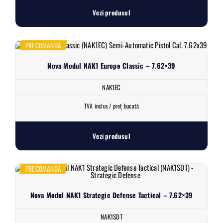
Vezi produsul
PRECOMANDĂ
Nova Modul NAK1 Europe Classic – 7.62×39
NAK1EC
TVA inclus / preț bucată
Vezi produsul
PRECOMANDĂ
Nova Modul NAK1 Strategic Defense Tactical – 7.62×39
NAK1SDT