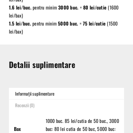
1.6 lei/buc.
pentru minim
3000 buc.
=
80 lei/cutie
(1600
lei/bax)
1.5 lei/buc.
pentru minim
5000 buc.
=
75 lei/cutie
(1500
lei/bax)
Detalii suplimentare
Informații suplimentare
Recenzii (0)
1000 buc. 85 lei/cutia de 50 buc., 3000
Bax
buc: 80 lei cutia de 50 buc, 5000 buc: