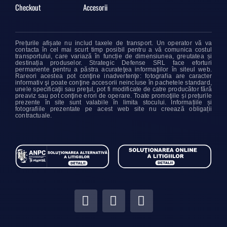
Checkout
Accesorii
Prețurile afișate nu includ taxele de transport. Un operator vă va
contacta în cel mai scurt timp posibil pentru a vă comunica costul
transportului, care variază în funcție de dimensiunea, greutatea și
destinația produselor. Strategic Defense SRL face eforturi
permanente pentru a păstra acurateţea informaţiilor în siteul web.
Rareori acestea pot conţine inadvertenţe: fotografia are caracter
informativ şi poate conţine accesorii neincluse în pachetele standard,
unele specificaţii sau preţul, pot fi modificate de catre producător fără
preaviz sau pot conţine erori de operare. Toate promoţiile și prețurile
prezente în site sunt valabile în limita stocului. Informațiile și
fotografiile prezentate pe acest web site nu creează obligații
contractuale.