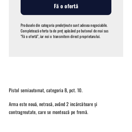
Fă o ofertă
Produsele din categoria predeținute sunt adesea negociabile.
Completează oferta ta de preț apăsând pe butonul de mai sus
”Fă o ofertă”, iar noi o transmitem direct proprietarului.
Pistol semiautomat, categoria B, pct. 10.
Arma este nouă, netrasă, având 2 incărcătoare și
contragreutate, care se montează pe fremă.