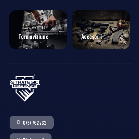
Termoviziune
Accesorii
0757 762 762