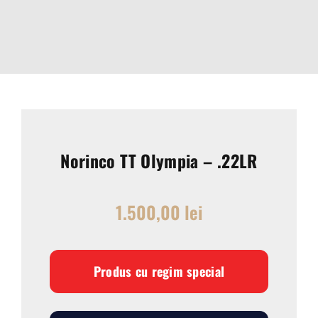
Norinco TT Olympia – .22LR
1.500,00
lei
Produs cu regim special