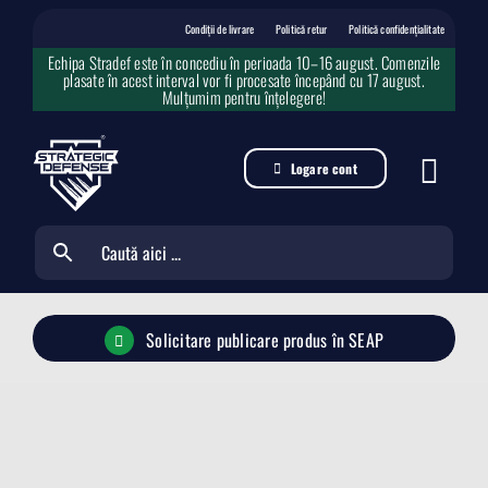
Skip
to
Condiții de livrare
Politică retur
Politică confidențialitate
content
Echipa Stradef este în concediu în perioada 10–16 august. Comenzile
plasate în acest interval vor fi procesate începând cu 17 august.
Mulțumim pentru înțelegere!
Logare cont
Solicitare publicare produs în SEAP