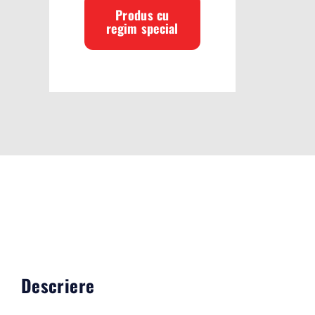
Produs cu
regim special
VEZI TOATE PRODUSELE
Descriere