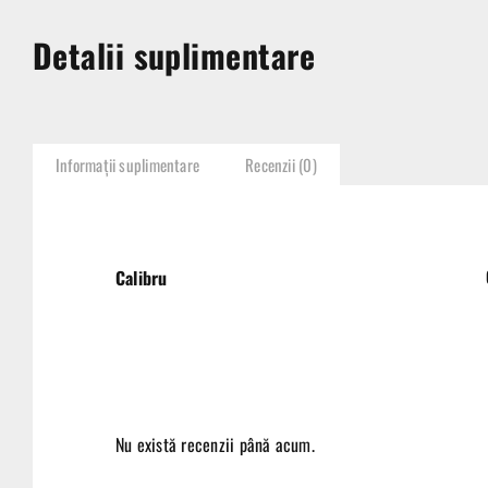
Detalii suplimentare
Informații suplimentare
Recenzii (0)
Calibru
Nu există recenzii până acum.