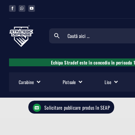
Skip
to
content
Echipa Stradef este în concediu în perioada 
Carabine
Pistoale
Lise
Solicitare publicare produs în SEAP