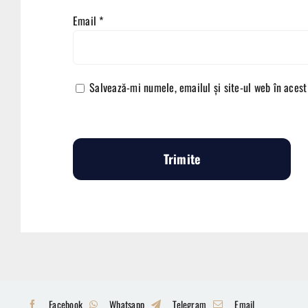
Email
*
Salvează-mi numele, emailul și site-ul web în acest
Facebook
Whatsapp
Telegram
Email