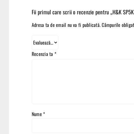
Fii primul care scrii o recenzie pentru „H&K SP5K
Adresa ta de email nu va fi publicată.
Câmpurile obliga
Recenzia ta
*
Nume
*