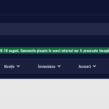
10–16 august. Comenzile plasate în acest interval vor fi procesate încep
Muniție
Termoviziune
Accesorii