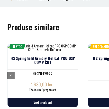
Produse similare
ÎN STOC
PRECOMAND
HS Springfield Armory Hellcat PRO OSP
HS Spring
COMP CUT
HS-SAH-PRO-CC
4.680,00
lei
TVA inclus / preț bucată
Vezi produsul