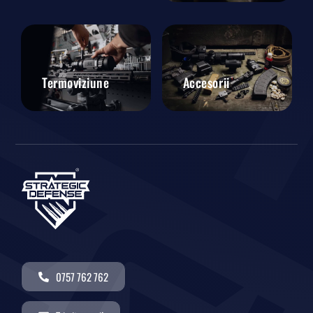
Termoviziune
Accesorii
0757 762 762