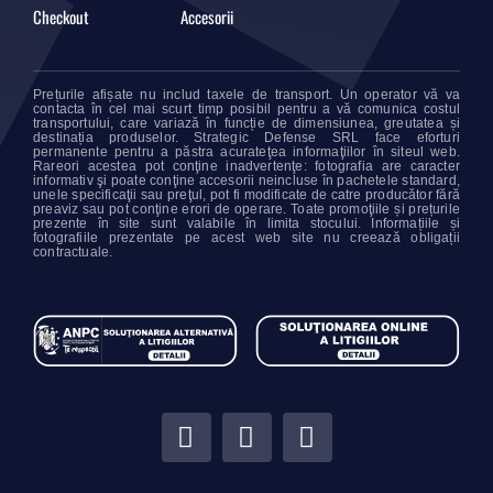
Checkout
Accesorii
Prețurile afișate nu includ taxele de transport. Un operator vă va
contacta în cel mai scurt timp posibil pentru a vă comunica costul
transportului, care variază în funcție de dimensiunea, greutatea și
destinația produselor. Strategic Defense SRL face eforturi
permanente pentru a păstra acurateţea informaţiilor în siteul web.
Rareori acestea pot conţine inadvertenţe: fotografia are caracter
informativ şi poate conţine accesorii neincluse în pachetele standard,
unele specificaţii sau preţul, pot fi modificate de catre producător fără
preaviz sau pot conţine erori de operare. Toate promoţiile și prețurile
prezente în site sunt valabile în limita stocului. Informațiile și
fotografiile prezentate pe acest web site nu creează obligații
contractuale.