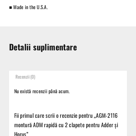
■ Made in the U.S.A.
Detalii suplimentare
Recenzii (0)
Nu există recenzii până acum.
Fii primul care scrii o recenzie pentru „AGM-2116
montură ADM rapidă cu 2 clapete pentru Adder și
Horus”