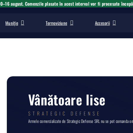
10–16 august. Comenzile plasate în acest interval vor fi procesate încep
Muniție
Termoviziune
Accesorii
Vânătoare lise
STRATEGIC DEFENSE
Armele comercializate de Strategic Defense SRL nu se pot comanda onli