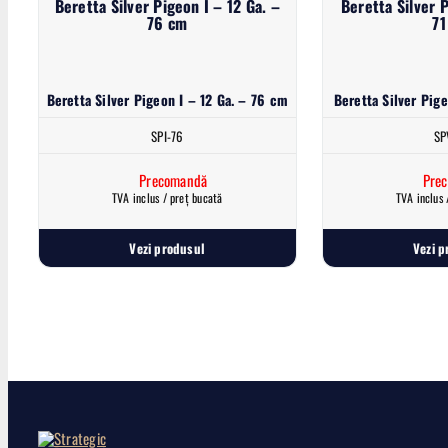
Beretta Silver Pigeon I – 12 Ga. –
Beretta Silver P
76 cm
71
Beretta Silver Pigeon I – 12 Ga. – 76 cm
Beretta Silver Pige
SPI-76
SP
Precomandă
Pre
TVA inclus / preț bucată
TVA inclus 
Vezi produsul
Vezi p