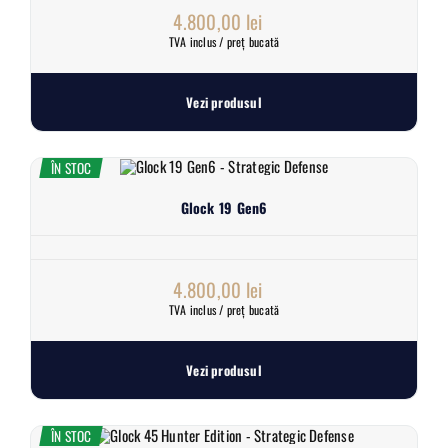
4.800,00
lei
TVA inclus / preț bucată
Vezi produsul
ÎN STOC
Glock 19 Gen6
4.800,00
lei
TVA inclus / preț bucată
Vezi produsul
ÎN STOC