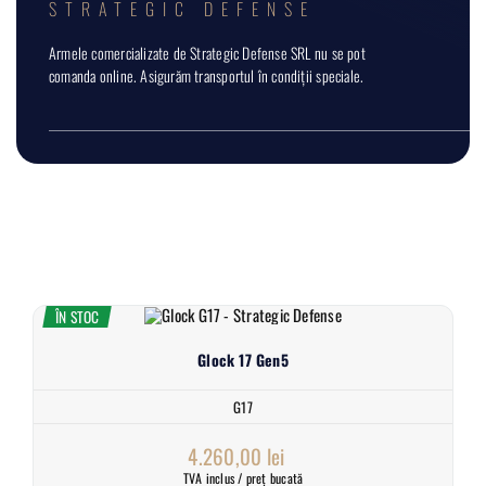
STRATEGIC DEFENSE
Armele comercializate de Strategic Defense SRL nu se pot
comanda online. Asigurăm transportul în condiții speciale.
ÎN STOC
Glock 17 Gen5
G17
4.260,00
lei
TVA inclus / preț bucată