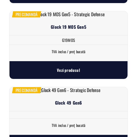
PRECOMANDĂ
Glock 19 MOS Gen5
G19MOS
TVA inclus / preț bucată
Vezi produsul
PRECOMANDĂ
Glock 49 Gen6
TVA inclus / preț bucată