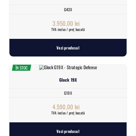
G43X
3.950,00
lei
TVA inclus / preț bucată
Vezi produsul
ÎN STOC
Glock 19X
G19X
4.590,00
lei
TVA inclus / preț bucată
Vezi produsul