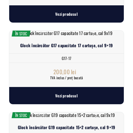
Vezi produsul
ÎN STOC
Glock încărcător G17 capacitate 17 cartușe, cal 9×19
G17-17
200,00
lei
TVA inclus / preț bucată
Vezi produsul
ÎN STOC
Glock încărcător G19 capacitate 15+2 cartușe, cal 9×19