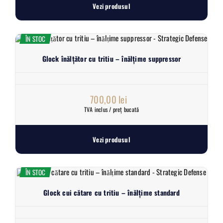
Vezi produsul
ÎN STOC
Glock înălțător cu tritiu – înălțime suppressor
700,00
lei
TVA inclus / preț bucată
Vezi produsul
ÎN STOC
Glock cui cătare cu tritiu – înălțime standard