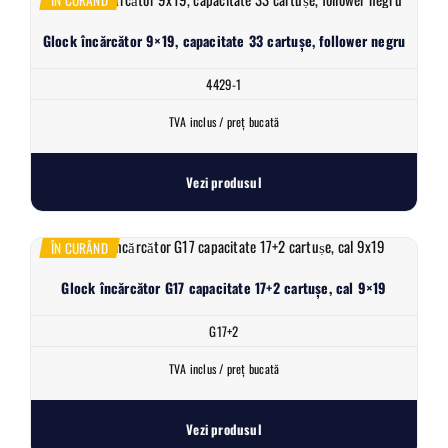
Glock încărcător 9×19, capacitate 33 cartușe, follower negru
4429-1
TVA inclus / preț bucată
Vezi produsul
ÎN CURÂND
Glock încărcător G17 capacitate 17+2 cartușe, cal 9×19
G17+2
TVA inclus / preț bucată
Vezi produsul