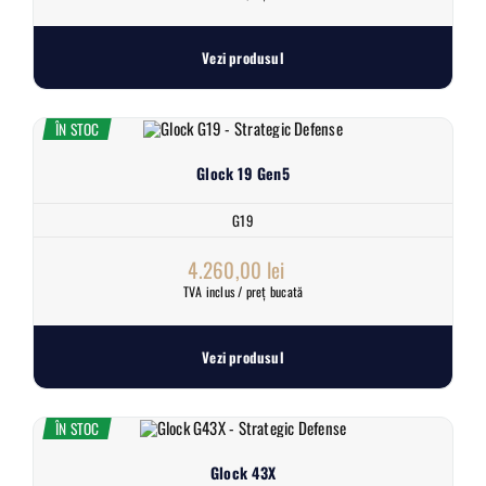
Vezi produsul
ÎN STOC
Glock 19 Gen5
G19
4.260,00
lei
TVA inclus / preț bucată
Vezi produsul
ÎN STOC
Glock 43X