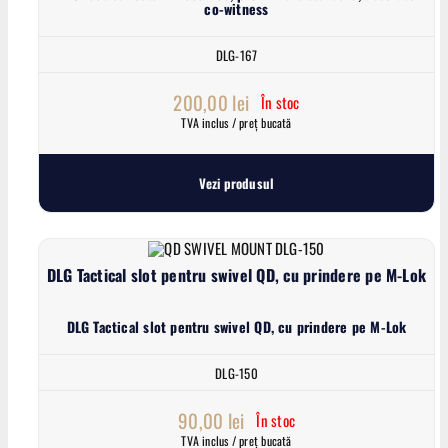
co-witness
DLG-167
200,00
lei
În stoc
TVA inclus / preț bucată
Vezi produsul
DLG Tactical slot pentru swivel QD, cu prindere pe M-Lok
DLG Tactical slot pentru swivel QD, cu prindere pe M-Lok
DLG-150
90,00
lei
În stoc
TVA inclus / preț bucată