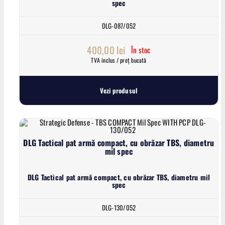
spec
DLG-087/052
400,00
lei
În stoc
TVA inclus / preț bucată
Vezi produsul
DLG Tactical pat armă compact, cu obrăzar TBS, diametru
mil spec
DLG Tactical pat armă compact, cu obrăzar TBS, diametru mil
spec
DLG-130/052