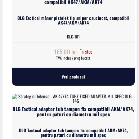
compatibil AK47/AKM/AK74
DLG Tactical mâner pistolet tip sniper cauciucat, compatibil
AK47/AKM/AK74
DLG-181
185,00
lei
În stoc
TVA inclus / preț bucată
Vezi produsul
DLG Tactical adaptor tub tampon fix compatibil AKM/AK74,
pentru paturi cu diametru mil spec
DLG Tactical adaptor tub tampon fix compatibil AKM/AK74,
pentru paturi cu diametru mil spec