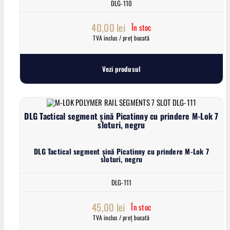
DLG-110
40,00
lei
În stoc
TVA inclus / preț bucată
Vezi produsul
DLG Tactical segment șină Picatinny cu prindere M-Lok 7
sloturi, negru
DLG Tactical segment șină Picatinny cu prindere M-Lok 7
sloturi, negru
DLG-111
45,00
lei
În stoc
TVA inclus / preț bucată