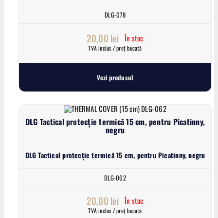
DLG-078
20,00
lei
În stoc
TVA inclus / preț bucată
Vezi produsul
DLG Tactical protecție termică 15 cm, pentru Picatinny,
negru
DLG Tactical protecție termică 15 cm, pentru Picatinny, negru
DLG-062
20,00
lei
În stoc
TVA inclus / preț bucată