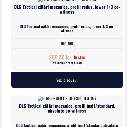
DLG Tactical cătări mecanice, profil redus, lower 1/3 co-
witness
DLG Tactical cătări mecanice, profil redus, lower 1/3 co-
witness
DLG-166
200,00
lei
În stoc
TVA inclus / preț bucată
Vezi produsul
DLG Tactical cătări mecanice, profil înalt/standard,
absolute co-witness
DLG Tactical cătări mecanice, profil înalt/standard, absolute