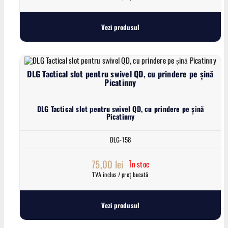
Vezi produsul
DLG Tactical slot pentru swivel QD, cu prindere pe șină
Picatinny
DLG Tactical slot pentru swivel QD, cu prindere pe șină
Picatinny
DLG-158
75,00
lei
În stoc
TVA inclus / preț bucată
Vezi produsul