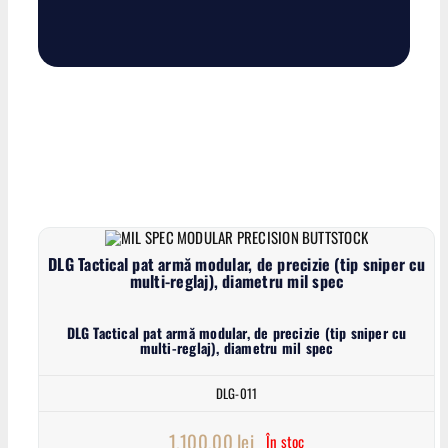
DLG Tactical pat armă modular, de precizie (tip sniper cu
multi-reglaj), diametru mil spec
DLG Tactical pat armă modular, de precizie (tip sniper cu
multi-reglaj), diametru mil spec
DLG-011
1.100,00
lei
În stoc