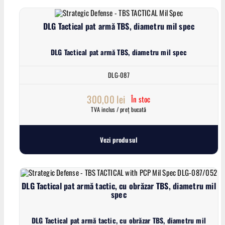
DLG Tactical pat armă TBS, diametru mil spec
DLG Tactical pat armă TBS, diametru mil spec
DLG-087
300,00
lei
În stoc
TVA inclus / preț bucată
Vezi produsul
DLG Tactical pat armă tactic, cu obrăzar TBS, diametru mil
spec
DLG Tactical pat armă tactic, cu obrăzar TBS, diametru mil