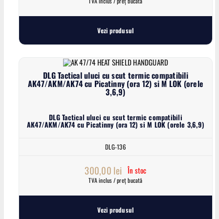
TVA inclus / preț bucată
Vezi produsul
DLG Tactical uluci cu scut termic compatibili
AK47/AKM/AK74 cu Picatinny (ora 12) si M LOK (orele
3,6,9)
DLG Tactical uluci cu scut termic compatibili
AK47/AKM/AK74 cu Picatinny (ora 12) si M LOK (orele 3,6,9)
DLG-136
300,00
lei
În stoc
TVA inclus / preț bucată
Vezi produsul