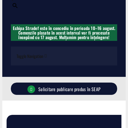
×
Echipa Stradef este în concediu în perioada 10–16 august.
Comenzile plasate în acest interval vor fi procesate
începând cu 17 august. Mulțumim pentru înțelegere!
Toggle Navigation
Carabine
Solicitare publicare produs în SEAP
Pistoale
Lise