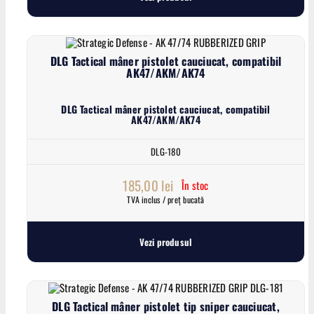
DLG Tactical mâner pistolet cauciucat, compatibil
AK47/AKM/AK74
DLG Tactical mâner pistolet cauciucat, compatibil
AK47/AKM/AK74
DLG-180
185,00
lei
În stoc
TVA inclus / preț bucată
Vezi produsul
DLG Tactical mâner pistolet tip sniper cauciucat,