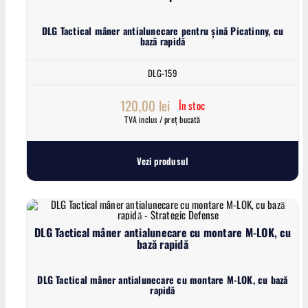
DLG Tactical mâner antialunecare pentru șină Picatinny, cu
bază rapidă
DLG-159
120,00
lei
În stoc
TVA inclus / preț bucată
Vezi produsul
DLG Tactical mâner antialunecare cu montare M-LOK, cu
bază rapidă
DLG Tactical mâner antialunecare cu montare M-LOK, cu bază
rapidă