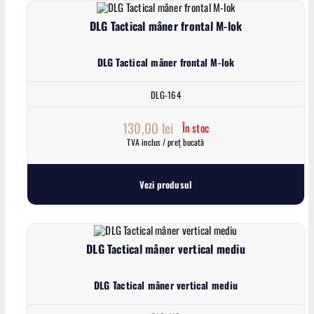
DLG Tactical mâner frontal M-lok
DLG Tactical mâner frontal M-lok
DLG-164
130,00
lei
În stoc
TVA inclus / preț bucată
Vezi produsul
DLG Tactical mâner vertical mediu
DLG Tactical mâner vertical mediu