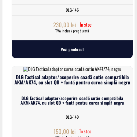
DLG-146
230,00
lei
În stoc
TVA inclus / preț bucată
Vezi produsul
DLG Tactical adaptor/acoperire coadă cutie compatibila
AKM/AK74, cu slot QD + fantă pentru curea simplă negru
DLG Tactical adaptor/acoperire coadă cutie compatibila
AKM/AK74, cu slot QD + fantă pentru curea simplă negru
DLG-149
150,00
lei
În stoc