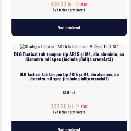
450,00
lei
În stoc
TVA inclus / preț bucată
Vezi produsul
DLG Tactical tub tampon tip AR15 și M4, din aluminiu, cu
diametru mil spec (include piulița crenelată)
DLG Tactical tub tampon tip AR15 și M4, din aluminiu, cu
diametru mil spec (include piulița crenelată)
DLG-137
300,00
lei
În stoc
TVA inclus / preț bucată
Vezi produsul