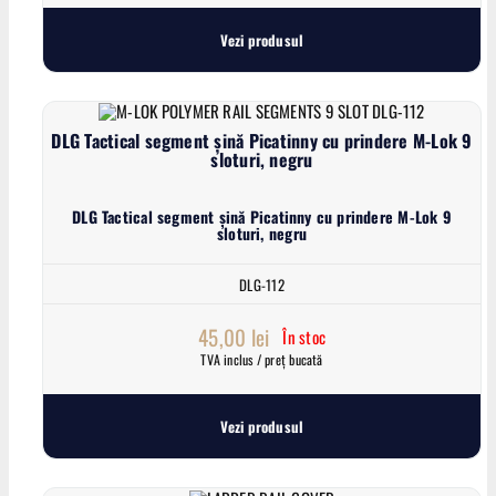
Vezi produsul
DLG Tactical segment șină Picatinny cu prindere M-Lok 9
sloturi, negru
DLG Tactical segment șină Picatinny cu prindere M-Lok 9
sloturi, negru
DLG-112
45,00
lei
În stoc
TVA inclus / preț bucată
Vezi produsul