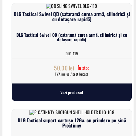
DLG Tactical Swivel QD (cataramă curea armă, cilindrică și
cu detașare rapidă)
DLG Tactical Swivel QD (cataramă curea armă, cilindrică și cu
detașare rapidă)
DLG-119
50,00
lei
În stoc
TVA inclus / preț bucată
Vezi produsul
DLG Tactical suport cartușe 12Ga. cu prindere pe șină
Picatinny