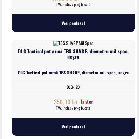
TVA inclus / preț bucată
Vezi produsul
DLG Tactical pat armă TBS SHARP, diametru mil spec,
negru
DLG Tactical pat armă TBS SHARP, diametru mil spec, negru
DLG-129
350,00
lei
În stoc
TVA inclus / preț bucată
Vezi produsul