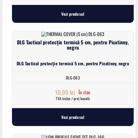
Vezi produsul
DLG Tactical protecție termică 5 cm, pentru Picatinny,
negru
DLG Tactical protecție termică 5 cm, pentru Picatinny, negru
DLG-063
10,00
lei
În stoc
TVA inclus / preț bucată
Vezi produsul