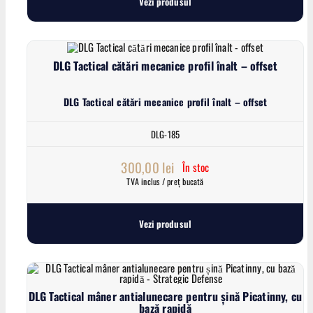
Vezi produsul
DLG Tactical cătări mecanice profil înalt – offset
DLG Tactical cătări mecanice profil înalt – offset
DLG-185
300,00
lei
În stoc
TVA inclus / preț bucată
Vezi produsul
DLG Tactical mâner antialunecare pentru șină Picatinny, cu
bază rapidă