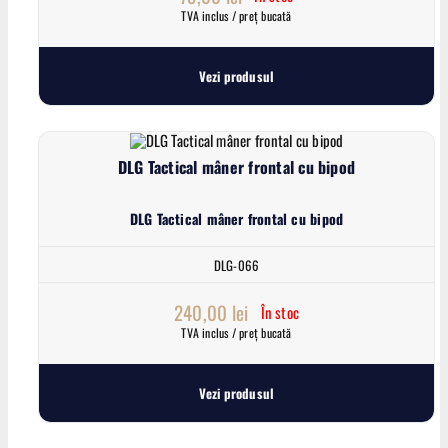
TVA inclus / preț bucată
Vezi produsul
DLG Tactical mâner frontal cu bipod
DLG Tactical mâner frontal cu bipod
DLG-066
240,00
lei
În stoc
TVA inclus / preț bucată
Vezi produsul