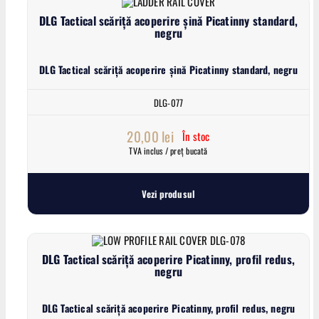
DLG Tactical scăriță acoperire șină Picatinny standard,
negru
DLG Tactical scăriță acoperire șină Picatinny standard, negru
DLG-077
20,00
lei
În stoc
TVA inclus / preț bucată
Vezi produsul
DLG Tactical scăriță acoperire Picatinny, profil redus,
negru
DLG Tactical scăriță acoperire Picatinny, profil redus, negru