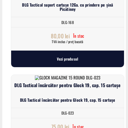
DLG Tactical suport cartușe 12Ga. cu prindere pe șină
Picatinny
DLG-168
80,00
lei
În stoc
TVA inclus / preț bucată
Vezi produsul
DLG Tactical încărcător pentru Glock 19, cap. 15 cartușe
DLG Tactical încărcător pentru Glock 19, cap. 15 cartușe
DLG-023
75,00
lei
În stoc