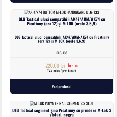
DLG Tactical uluci compatibili AK47/AKM/AK74 cu
Picatinny (ora 12) și M LOK (orele 3,6,9)
DLG Tactical uluci compatibili AK47/AKM/AK74 cu Picatinny
(ora 12) și M LOK (orele 3,6,9)
DLG-133
220,00
lei
În stoc
TVA inclus / preț bucată
Vezi produsul
DLG Tactical segment șină Picatinny cu prindere M-Lok 3
sloturi, negru