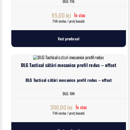
DLG-116
95,00
lei
În stoc
TVA inclus / preț bucată
Vezi produsul
DLG Tactical cătări mecanice profil redus – offset
DLG Tactical cătări mecanice profil redus – offset
DLG-184
300,00
lei
În stoc
TVA inclus / preț bucată