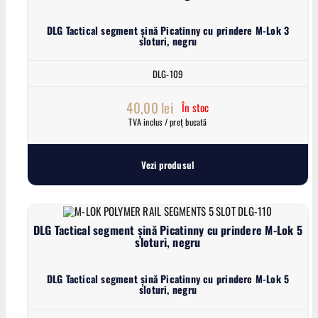
DLG Tactical segment șină Picatinny cu prindere M-Lok 3
sloturi, negru
DLG-109
40,00
lei
În stoc
TVA inclus / preț bucată
Vezi produsul
DLG Tactical segment șină Picatinny cu prindere M-Lok 5
sloturi, negru
DLG Tactical segment șină Picatinny cu prindere M-Lok 5
sloturi, negru