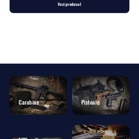
Vezi produsul
Carabine
Pistoale
Lise