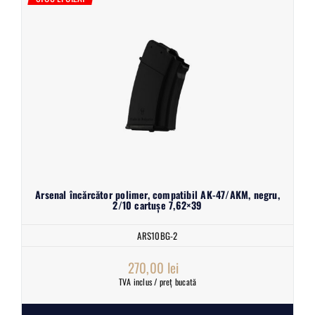
Arsenal încărcător polimer, compatibil AK-47/AKM, negru,
2/10 cartușe 7,62×39
ARS10BG-2
270,00
lei
TVA inclus / preț bucată