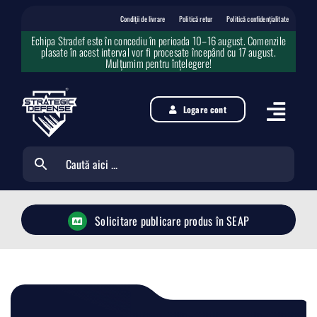
Skip
to
Condiții de livrare
Politică retur
Politică confidențialitate
content
Echipa Stradef este în concediu în perioada 10–16 august. Comenzile
plasate în acest interval vor fi procesate începând cu 17 august.
Mulțumim pentru înțelegere!
Logare cont
Solicitare publicare produs în SEAP