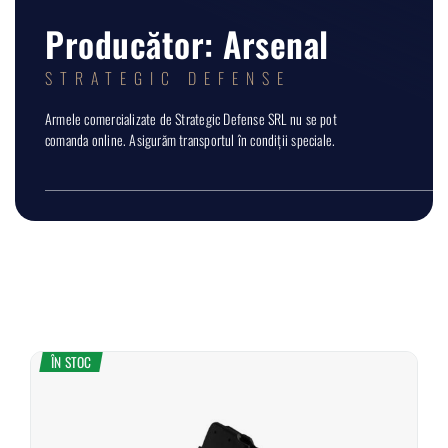
Producător: Arsenal
STRATEGIC DEFENSE
Armele comercializate de Strategic Defense SRL nu se pot
comanda online. Asigurăm transportul în condiții speciale.
ÎN STOC