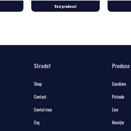
Vezi produsul
Stradef
Produse
Shop
Carabine
Contact
Pistoale
Contul meu
Lise
Coș
Muniție