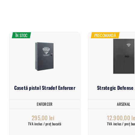
ÎN STOC
PRECOMANDĂ
Strategic Defense
Casetă pistol Stradef Enforcer
ARSENAL
ENFORCER
12.900,00
le
295,00
lei
TVA inclus / preț bu
TVA inclus / preț bucată