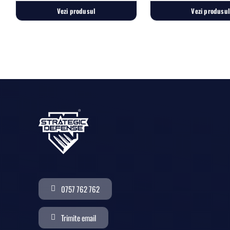
Vezi produsul
Vezi produsul
0757 762 762
Trimite email