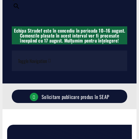
×
Echipa Stradef este în concediu în perioada 10–16 august.
Comenzile plasate în acest interval vor fi procesate
începând cu 17 august. Mulțumim pentru înțelegere!
Toggle Navigation
Carabine
Solicitare publicare produs în SEAP
Pistoale
Lise