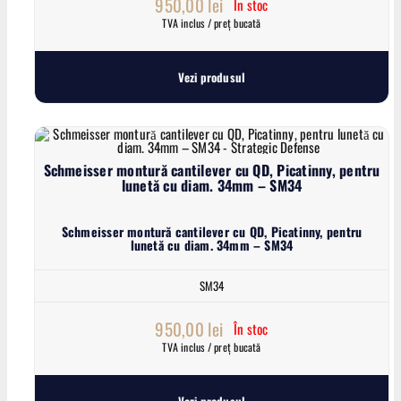
950,00
lei
În stoc
TVA inclus / preț bucată
Vezi produsul
Schmeisser montură cantilever cu QD, Picatinny, pentru
lunetă cu diam. 34mm – SM34
Schmeisser montură cantilever cu QD, Picatinny, pentru
lunetă cu diam. 34mm – SM34
SM34
950,00
lei
În stoc
TVA inclus / preț bucată
Vezi produsul