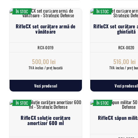
ÎN STOC
ÎN STOC
RifleCX set curățare armă de
RifleCX set curățare
vânătoare
ghintuită
RCX-0019
RCX-0020
500,00
lei
516,00
lei
TVA inclus / preț bucată
TVA inclus / preț bu
Vezi produsul
Vezi produsul
ÎN STOC
ÎN STOC
RifleCX soluție curățare
RifleCX săpun milit
amortizor 600 ml