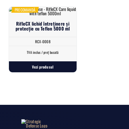
PRECOMANDĂ
RifleCX lichid întreținere și
protecție cu Teflon 5000 ml
RCX-0008
TVA inclus / preț bucată
Vezi produsul