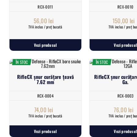
RCX-0011
RCX-0010
56,00
lei
150,00
lei
TVA inclus / preț bucată
TVA inclus / preț bu
Vezi produsul
Vezi produsul
ÎN STOC
ÎN STOC
RifleCX șnur curățare țeavă
RifleCX șnur curățar
7.62 mm
Ga.
RCX-0004
RCX-0003
74,00
lei
76,00
lei
TVA inclus / preț bucată
TVA inclus / preț bu
Vezi produsul
Vezi produsul