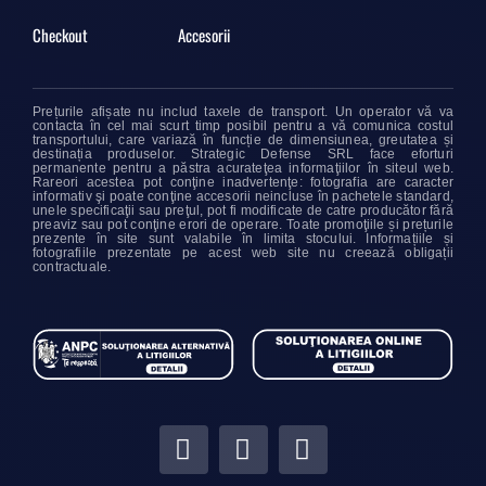
Checkout
Accesorii
Prețurile afișate nu includ taxele de transport. Un operator vă va
contacta în cel mai scurt timp posibil pentru a vă comunica costul
transportului, care variază în funcție de dimensiunea, greutatea și
destinația produselor. Strategic Defense SRL face eforturi
permanente pentru a păstra acurateţea informaţiilor în siteul web.
Rareori acestea pot conţine inadvertenţe: fotografia are caracter
informativ şi poate conţine accesorii neincluse în pachetele standard,
unele specificaţii sau preţul, pot fi modificate de catre producător fără
preaviz sau pot conţine erori de operare. Toate promoţiile și prețurile
prezente în site sunt valabile în limita stocului. Informațiile și
fotografiile prezentate pe acest web site nu creează obligații
contractuale.