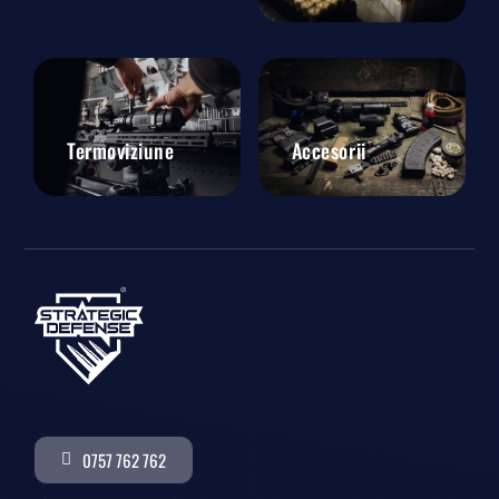
Termoviziune
Accesorii
0757 762 762